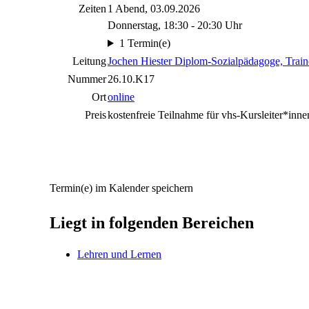
Zeiten
1 Abend, 03.09.2026
Donnerstag, 18:30 - 20:30 Uhr
1 Termin(e)
Leitung
Jochen Hiester Diplom-Sozialpädagoge, Trai
Nummer
26.10.K17
Ort
online
Preis
kostenfreie Teilnahme für vhs-Kursleiter*inn
Termin(e) im Kalender speichern
Liegt in folgenden Bereichen
Lehren und Lernen