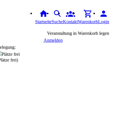
Startseite
Suche
Kontakt
Warenkorb
Login
Veranstaltung in Warenkorb legen
Anmelden
elegung:
Plätze frei)