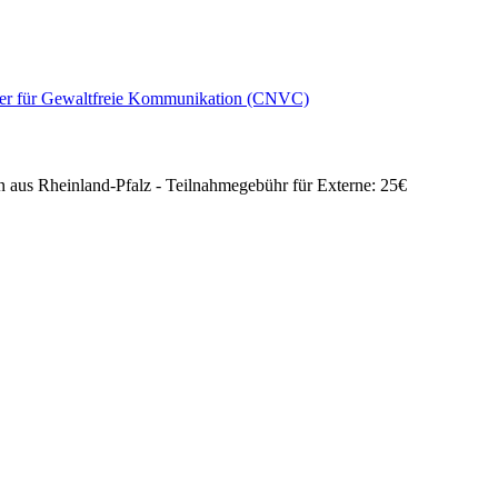
ner für Gewaltfreie Kommunikation (CNVC)
en aus Rheinland-Pfalz - Teilnahmegebühr für Externe: 25€