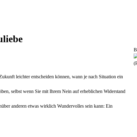
uliebe
B
(
 Zukunft leichter entscheiden können, wann je nach Situation ein
iben, selbst wenn Sie mit Ihrem Nein auf erheblichen Widerstand
nüber anderen etwas wirklich Wundervolles sein kann: Ein