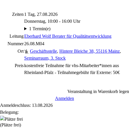
Zeiten
1 Tag, 27.08.2026
Donnerstag, 10:00 - 16:00 Uhr
1 Termin(e)
Leitung
Eberhard Wolf Berater für Qualitätsentwicklung
Nummer
26.08.M04
Ort
Geschäftsstelle
,
Hintere Bleiche 38, 55116 Mainz
,
Seminarraum, 3. Stock
Preis
kostenfreie Teilnahme für vhs-Mitarbeiter*innen aus
Rheinland-Pfalz - Teilnahmegebühr für Externe: 50€
Veranstaltung in Warenkorb legen
Anmelden
Anmeldeschluss: 13.08.2026
Belegung:
(Plätze frei)