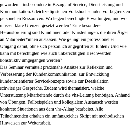
geworden – insbesondere in Bezug auf Service, Dienstleistung und
Kommunikation. Gleichzeitig stehen Volkshochschulen vor begrenzten
personellen Ressourcen. Wo liegen berechtigte Erwartungen, und wo
müssen klare Grenzen gesetzt werden? Eine besondere
Herausforderung sind Kund
innen oder Kursleitungen, die ihren Ärger
an Mitarbeiter*innen auslassen. Wie gelingt ein professioneller
Umgang damit, ohne sich persönlich angegriffen zu fühlen? Und wie
kann mit berechtigten wie auch unberechtigten Beschwerden
konstruktiv umgegangen werden?
Das Seminar vermittelt praxisnahe Ansätze zur Reflexion und
Verbesserung der Kundenkommunikation, zur Entwicklung
kundenorientierter Servicekonzepte sowie zur Deeskalation
schwieriger Gespräche. Zudem wird thematisiert, welche
Unterstützung Mitarbeitende durch die vhs-Leitung benötigen. Anhand
von Übungen, Fallbeispielen und kollegialem Austausch werden
konkrete Situationen aus dem vhs-Alltag bearbeitet. Alle
Teilnehmenden erhalten ein umfangreiches Skript mit methodischen
Hinweisen zur Weiterarbeit.