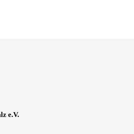
z e.V.