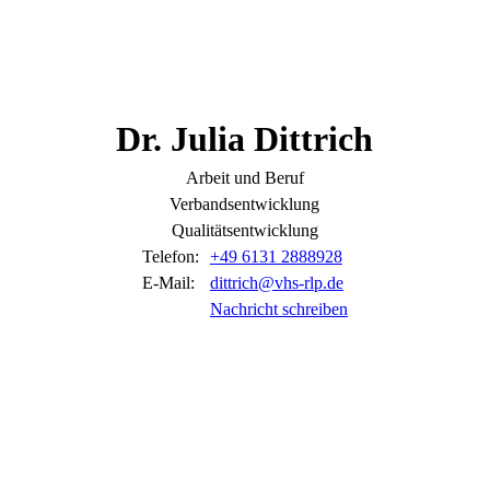
Dr.
Julia
Dittrich
Arbeit und Beruf
Verbandsentwicklung
Qualitätsentwicklung
Telefon:
+49 6131 2888928
E-Mail:
dittrich@vhs-rlp.de
Nachricht schreiben